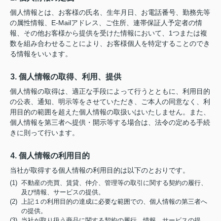
個人情報とは、お客様の氏名、生年月日、お電話番号、勤務先等
の属性情報、E-Mailアドレス、ご住所、連帯保証人予定者の情
報、その他お客様から提供を受けた情報において、1つまたは複
数を組み合わせることにより、お客様個人を特定することのでき
る情報をいいます。
3. 個人情報の取得、利用、提供
個人情報の取得は、適正な手段によって行うとともに、利用目的
の公表、通知、明示等をさせていただき、ご本人の同意なく、利
用目的の範囲を超えた個人情報の取扱いはいたしません。また、
個人情報を第三者へ提供・開示等する場合は、法令の定める手続
きに則って行います。
4. 個人情報の利用目的
当社が取得する個人情報の利用目的は以下のとおりです。
(1) 不動産の売買、賃貸、仲介、管理等の取引に関する契約の履行、
及び情報、サービスの提供。
(2) 上記１の利用目的の達成に必要な範囲での、個人情報の第三者へ
の提供。
(3) 当社が取り扱う商品に関する契約の履行、情報、サービスの提